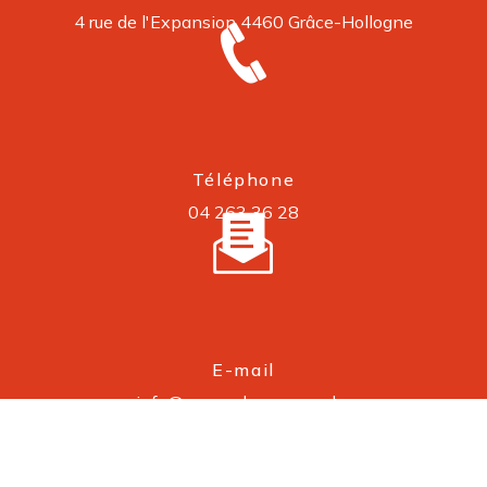
4 rue de l'Expansion
4460 Grâce-Hollogne
Téléphone
04 263 36 28
E-mail
info@cronosdepannage.be