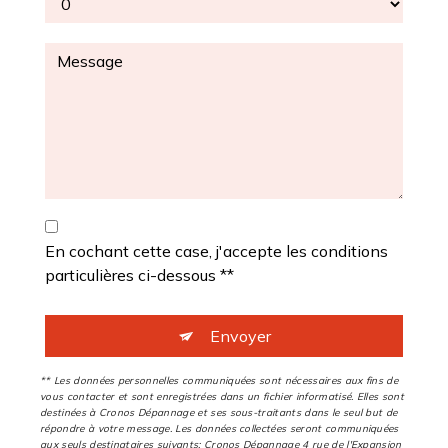
En cochant cette case, j'accepte les conditions
particulières ci-dessous **
Envoyer
** Les données personnelles communiquées sont nécessaires aux fins de
vous contacter et sont enregistrées dans un fichier informatisé. Elles sont
destinées à Cronos Dépannage et ses sous-traitants dans le seul but de
répondre à votre message. Les données collectées seront communiquées
aux seuls destinataires suivants: Cronos Dépannage 4 rue de l'Expansion