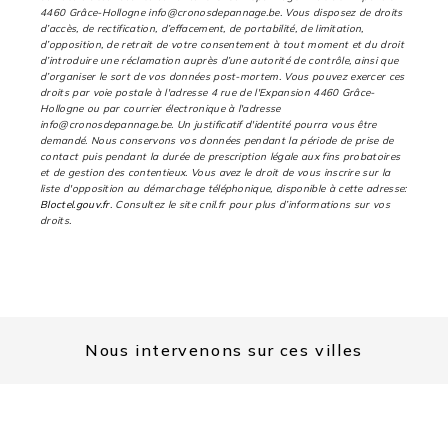
4460 Grâce-Hollogne info@cronosdepannage.be. Vous disposez de droits
d’accès, de rectification, d’effacement, de portabilité, de limitation,
d’opposition, de retrait de votre consentement à tout moment et du droit
d’introduire une réclamation auprès d’une autorité de contrôle, ainsi que
d’organiser le sort de vos données post-mortem. Vous pouvez exercer ces
droits par voie postale à l'adresse 4 rue de l'Expansion 4460 Grâce-
Hollogne ou par courrier électronique à l'adresse
info@cronosdepannage.be. Un justificatif d'identité pourra vous être
demandé. Nous conservons vos données pendant la période de prise de
contact puis pendant la durée de prescription légale aux fins probatoires
et de gestion des contentieux. Vous avez le droit de vous inscrire sur la
liste d'opposition au démarchage téléphonique, disponible à cette adresse:
Bloctel.gouv.fr
. Consultez le site cnil.fr pour plus d’informations sur vos
droits.
Nous intervenons sur ces villes