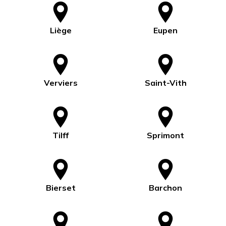
Liège
Eupen
Verviers
Saint-Vith
Tilff
Sprimont
Bierset
Barchon