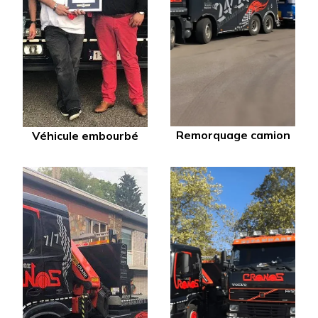
Remorquage camion
Véhicule embourbé