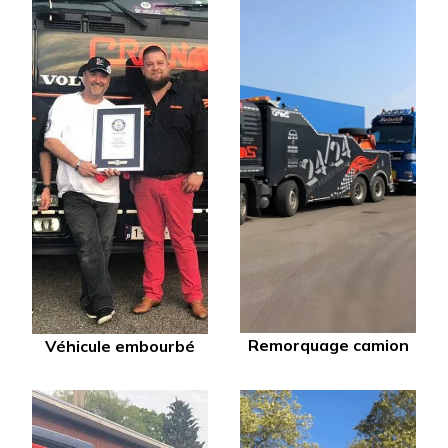
Remorquage camion
Véhicule embourbé