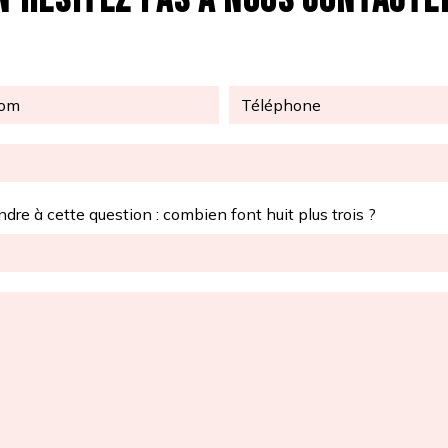
N'HÉSITEZ PAS À NOUS CONTACTE
ndre à cette question : combien font huit plus trois ?