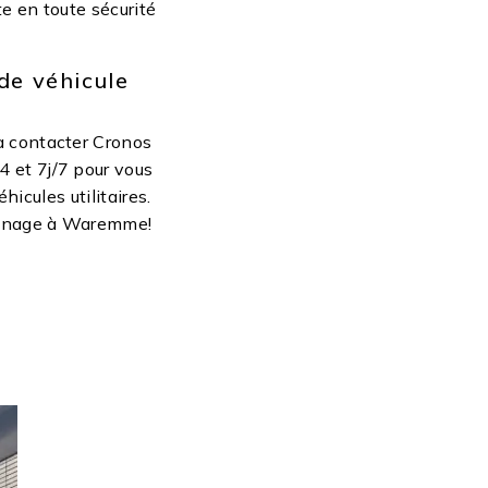
te en toute sécurité
de véhicule
à contacter Cronos
 et 7j/7 pour vous
icules utilitaires.
pannage à Waremme!