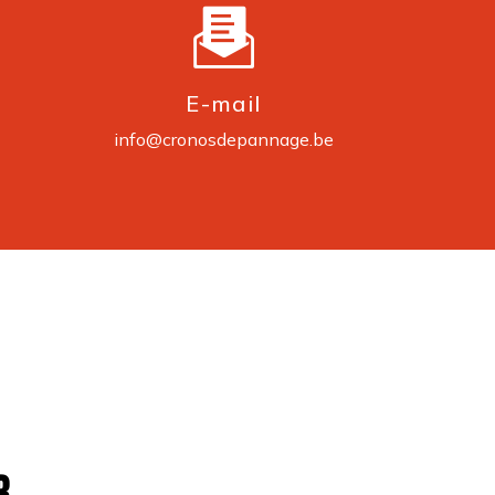
E-mail
info@cronosdepannage.be