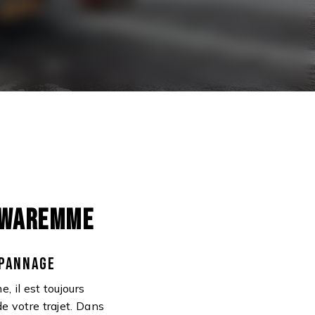
E WAREMME
ÉPANNAGE
 il est toujours
e votre trajet. Dans