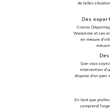
de telles situati
Des expert
Cronos Dépannage 
Waremme et ses envi
en mesure d'int
mécaniq
Des
Que vous soyez 
intervention d'
dispose d'un parc 
En tant que profe
comprend l'urgen