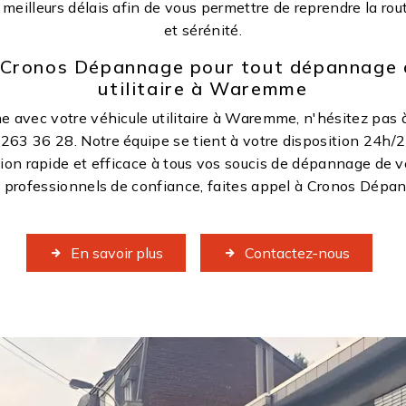
 meilleurs délais afin de vous permettre de reprendre la rou
et sérénité.
Cronos Dépannage pour tout dépannage 
utilitaire à Waremme
e avec votre véhicule utilitaire à Waremme, n'hésitez pas 
63 36 28. Notre équipe se tient à votre disposition 24h/24
ion rapide et efficace à tous vos soucis de dépannage de véh
s professionnels de confiance, faites appel à Cronos Dé
En savoir plus
Contactez-nous