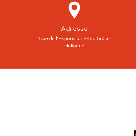
Adresse
4 rue de l'Expansion
4460 Grâce-
Hollogne