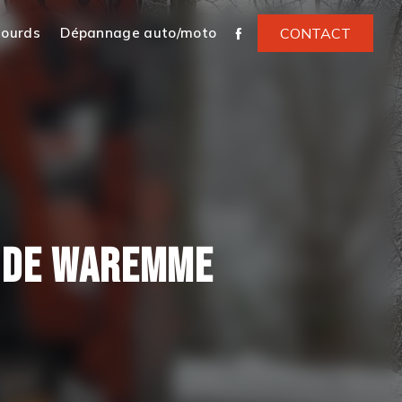
lourds
Dépannage auto/moto
CONTACT
S DE WAREMME