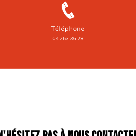
Téléphone
04 263 36 28