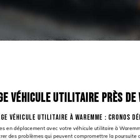
E VÉHICULE UTILITAIRE PRÈS D
GE VÉHICULE UTILITAIRE À WAREMME : CRONOS D
es en déplacement avec votre véhicule utilitaire à Waremme,
rer des problèmes qui peuvent compromettre la poursuite d