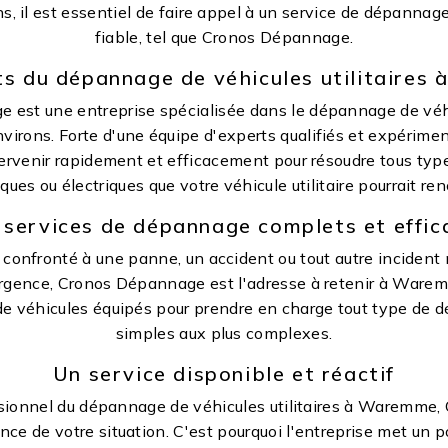
ons, il est essentiel de faire appel à un service de dépannag
fiable, tel que Cronos Dépannage.
s du dépannage de véhicules utilitaire
est une entreprise spécialisée dans le dépannage de véhic
rons. Forte d'une équipe d'experts qualifiés et expériment
ervenir rapidement et efficacement pour résoudre tous ty
ues ou électriques que votre véhicule utilitaire pourrait ren
 services de dépannage complets et effic
confronté à une panne, un accident ou tout autre incident
urgence, Cronos Dépannage est l'adresse à retenir à Warem
de véhicules équipés pour prendre en charge tout type de 
simples aux plus complexes.
Un service disponible et réactif
ssionnel du dépannage de véhicules utilitaires à Waremme
ce de votre situation. C'est pourquoi l'entreprise met un 