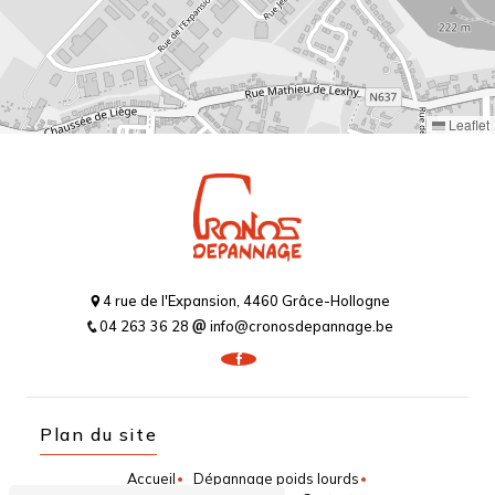
Leaflet
4 rue de l'Expansion, 4460 Grâce-Hollogne
04 263 36 28
info@cronosdepannage.be
Plan du site
Accueil
Dépannage poids lourds