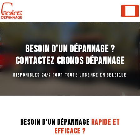
Panneau de gestion des cookies
BESOIN D’UN DÉPANNAGE ?
CONTACTEZ CRONOS DÉPANNAGE
DISPONIBLES 24/7 POUR TOUTE URGENCE EN BELGIQUE
BESOIN D’UN DÉPANNAGE
RAPIDE ET
EFFICACE ?