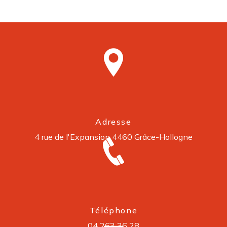
Adresse
4 rue de l'Expansion
4460 Grâce-Hollogne
Téléphone
04 263 36 28