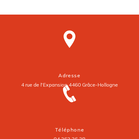
Adresse
4 rue de l'Expansion
4460 Grâce-Hollogne
Téléphone
04 263 36 28