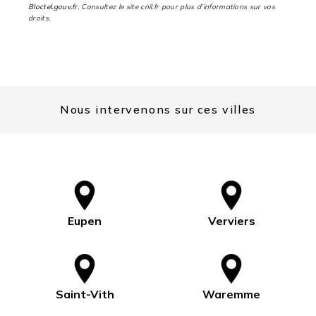
Bloctel.gouv.fr
. Consultez le site cnil.fr pour plus d’informations sur vos
droits.
Nous intervenons sur ces villes
Eupen
Verviers
Saint-Vith
Waremme