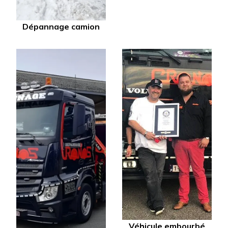
Dépannage camion
Véhicule embourbé