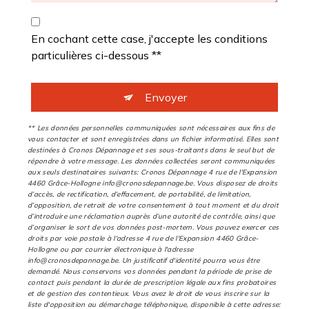
En cochant cette case, j'accepte les conditions
particulières ci-dessous **
Envoyer
** Les données personnelles communiquées sont nécessaires aux fins de
vous contacter et sont enregistrées dans un fichier informatisé. Elles sont
destinées à Cronos Dépannage et ses sous-traitants dans le seul but de
répondre à votre message. Les données collectées seront communiquées
aux seuls destinataires suivants: Cronos Dépannage 4 rue de l'Expansion
4460 Grâce-Hollogne info@cronosdepannage.be. Vous disposez de droits
d’accès, de rectification, d’effacement, de portabilité, de limitation,
d’opposition, de retrait de votre consentement à tout moment et du droit
d’introduire une réclamation auprès d’une autorité de contrôle, ainsi que
d’organiser le sort de vos données post-mortem. Vous pouvez exercer ces
droits par voie postale à l'adresse 4 rue de l'Expansion 4460 Grâce-
Hollogne ou par courrier électronique à l'adresse
info@cronosdepannage.be. Un justificatif d'identité pourra vous être
demandé. Nous conservons vos données pendant la période de prise de
contact puis pendant la durée de prescription légale aux fins probatoires
et de gestion des contentieux. Vous avez le droit de vous inscrire sur la
liste d'opposition au démarchage téléphonique, disponible à cette adresse: