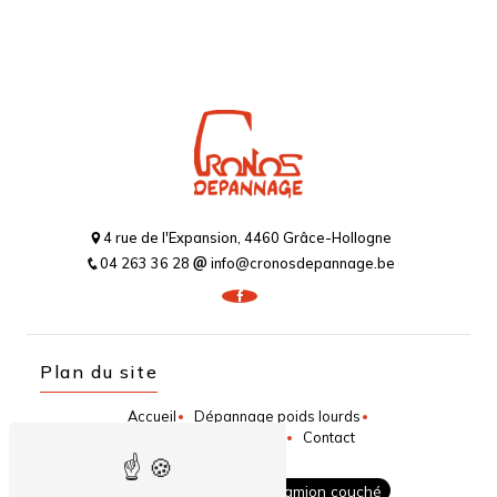
4 rue de l'Expansion, 4460 Grâce-Hollogne
04 263 36 28
info@cronosdepannage.be
Plan du site
Accueil
Dépannage poids lourds
Dépannage auto/moto
Contact
Dépannage camion
Camion couché