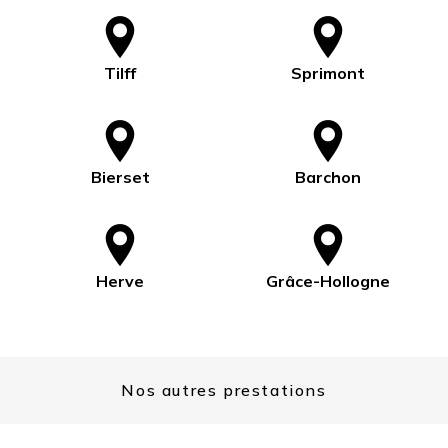
Tilff
Sprimont
Bierset
Barchon
Herve
Grâce-Hollogne
Nos autres prestations