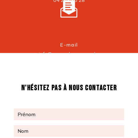
E-mail
info@cronosdepannage.be
N'HÉSITEZ PAS À NOUS CONTACTER