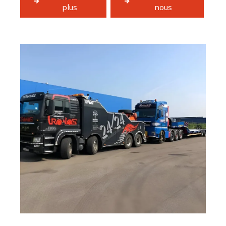
plus
nous