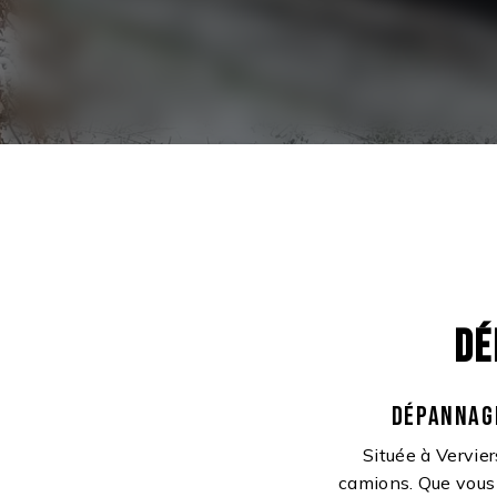
DÉ
DÉPANNAGE
Située à Vervie
camions. Que vous 