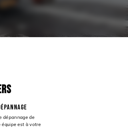
ERS
 DÉPANNAGE
 le dépannage de
 équipe est à votre