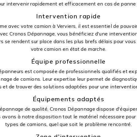
our intervenir rapidement et efficacement en cas de panne 
Intervention rapide
me avec votre camion à Verviers, il est essentiel de pouvoi
Avec Cronos Dépannage, vous bénéficiez d'une interventio
s se rendent sur place dans les plus brefs délais pour vous 
votre camion en état de marche.
Équipe professionnelle
épanneurs est composée de professionnels qualifiés et ex
age de camions. Leur expertise leur permet de diagnostiq
 et de trouver des solutions adaptées pour une intervention
Équipements adaptés
dépannage de qualité, Cronos Dépannage dispose d'équip
avons à notre disposition tout le matériel nécessaire pour 
types de camions, quel que soit le problème rencontré.
Zone d'intervention