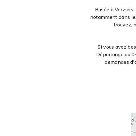
Basée à Verviers,
notamment dans les
trouvez, 
Si vous avez bes
Dépannage au 04 
demandes d'as