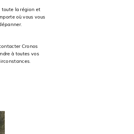
toute la région et
mporte où vous vous
 dépanner.
 contacter Cronos
ndre à toutes vos
circonstances.