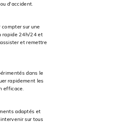
ou d'accident.
r compter sur une
n rapide 24h/24 et
assister et remettre
périmentés dans le
uer rapidement les
 efficace.
ements adaptés et
intervenir sur tous