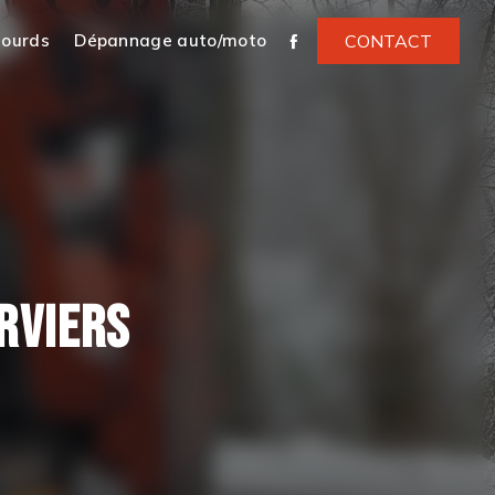
lourds
Dépannage auto/moto
CONTACT
RVIERS