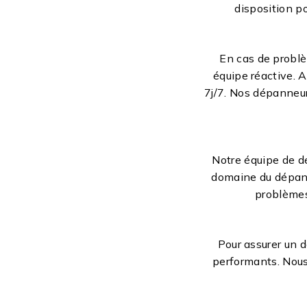
disposition p
En cas de problè
équipe réactive. 
7j/7. Nos dépanneur
Notre équipe de d
domaine du dépann
problèmes
Pour assurer un 
performants. Nous 